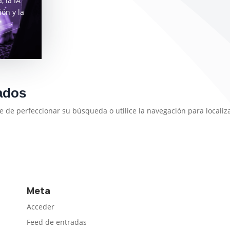
 la IA
ión y la
ados
e de perfeccionar su búsqueda o utilice la navegación para localiza
Meta
Acceder
Feed de entradas