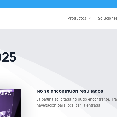
Productos
Solucione
025
No se encontraron resultados
ativa
La página solicitada no pudo encontrarse. Tra
navegación para localizar la entrada.