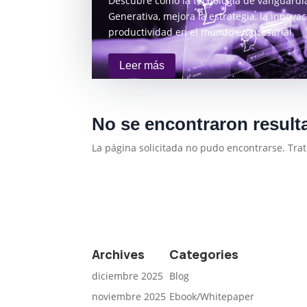
Descubre cómo la tecnología de vanguardia,
Generativa, mejora la estrategia, la innovac
productividad en el mundo empresarial.
Leer más
No se encontraron result
La página solicitada no pudo encontrarse. Trat
Archives
Categories
diciembre 2025
Blog
noviembre 2025
Ebook/Whitepaper