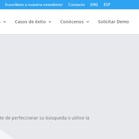
Suscríbete a nuestra newsletter
Contacto
ENG
ESP
s
Casos de éxito
Conócenos
Solicitar Demo
te de perfeccionar su búsqueda o utilice la