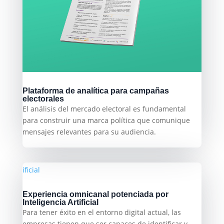
Plataforma de analítica para campañas
electorales
El análisis del mercado electoral es fundamental
para construir una marca política que comunique
mensajes relevantes para su audiencia.
Experiencia omnicanal potenciada por
Inteligencia Artificial
Para tener éxito en el entorno digital actual, las
empresas tienen que ser capaces de identificar y