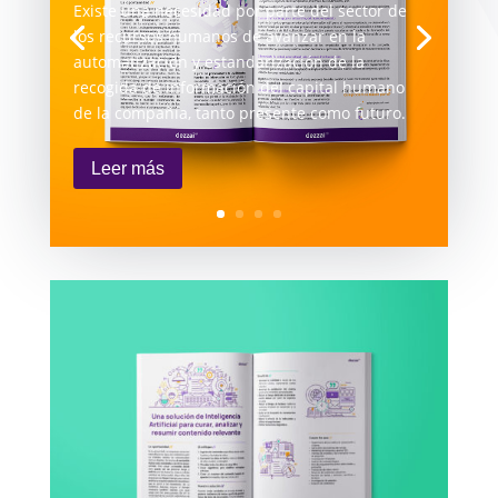
Existe una necesidad por parte del sector de
los recursos humanos de avanzar en la
automatización y estandarización de la
recogida de información del capital humano
de la compañía, tanto presente como futuro.
Leer más