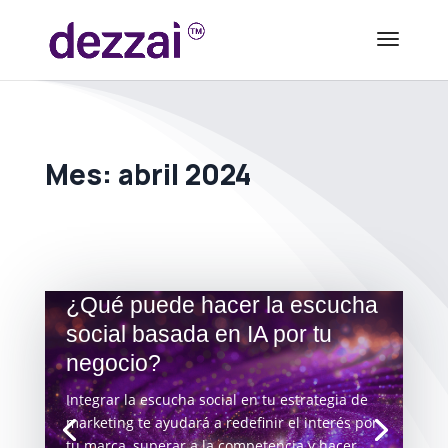
Mes:
abril 2024
¿Qué puede hacer la escucha
social basada en IA por tu
negocio?
Integrar la escucha social en tu estrategia de
marketing te ayudará a redefinir el interés por
tu marca, superar a la competencia y hacer