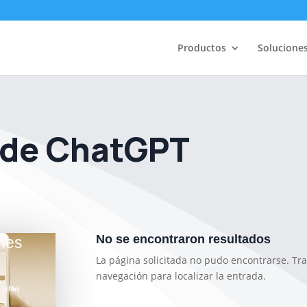
Productos
Solucione
 de ChatGPT
No se encontraron resultados
ones
La página solicitada no pudo encontrarse. Tra
navegación para localizar la entrada.
 una
la