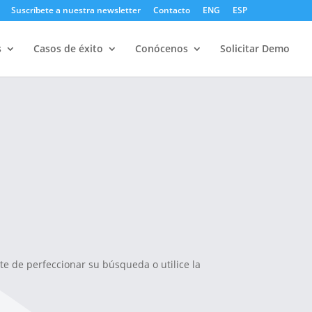
Suscríbete a nuestra newsletter
Contacto
ENG
ESP
s
Casos de éxito
Conócenos
Solicitar Demo
te de perfeccionar su búsqueda o utilice la