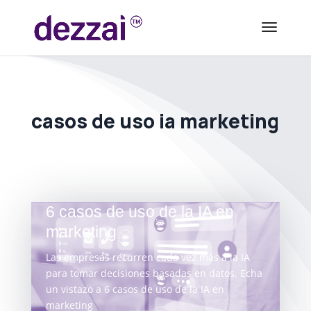
casos de uso ia marketing
6 casos de uso de la IA en
marketing
Las empresas recurren cada vez más a la IA
para tomar decisiones basadas en datos. Echa
un vistazo a 6 casos de uso de la IA en
marketing