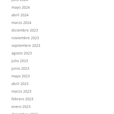
mayo 2024
abril 2024
marzo 2024
diciembre 2023
noviembre 2023
septiembre 2023
agosto 2023
julio 2023
junio 2023
mayo 2023
abril 2023
marzo 2023
febrero 2023
enero 2023