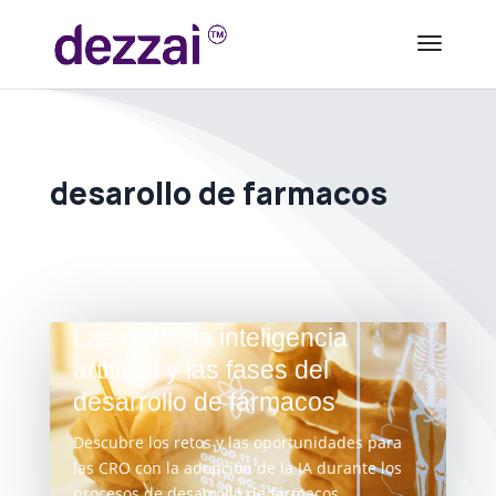
desarollo de farmacos
Las CRO, la inteligencia
artificial y las fases del
desarrollo de fármacos
Descubre los retos y las oportunidades para
las CRO con la adopción de la IA durante los
procesos de desarrollo de fármacos.