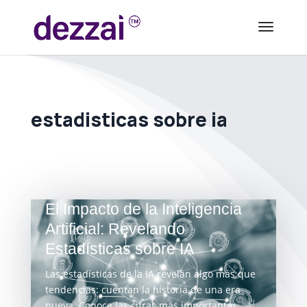
estadisticas sobre ia
El Impacto de la Inteligencia
Artificial: Revelando
Estadísticas sobre IA
Las estadísticas de la IA revelan algo más que
tendencias: cuentan la historia de una era
nueva. Conoce las cifras más importantes.