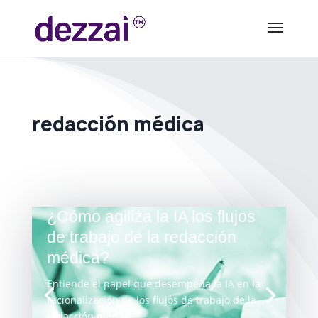
redacción médica
¿Cómo agiliza la IA los flujos
de trabajo de la redacción
médica?
Entiende el papel que desempeña la IA en la
racionalización de los flujos de trabajo de la
redacción médica.