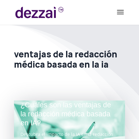
ventajas de la redacción
médica basada en la ia
¿Cuáles son las ventajas de
la redacción médica basada
en IA?
Descubra el impacto de la IA en la redacción