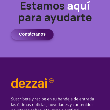
Estamos
aquí
para ayudarte
Contáctanos
Suscríbete y recibe en tu bandeja de entrada
las últimas noticias, novedades y contenidos