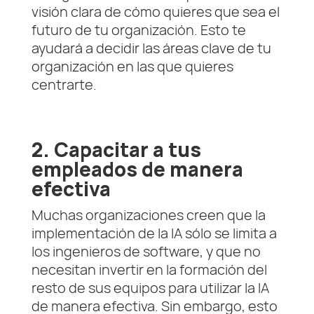
visión clara de cómo quieres que sea el
futuro de tu organización. Esto te
ayudará a decidir las áreas clave de tu
organización en las que quieres
centrarte.
2. Capacitar a tus
empleados de manera
efectiva
Muchas organizaciones creen que la
implementación de la IA sólo se limita a
los ingenieros de software, y que no
necesitan invertir en la formación del
resto de sus equipos para utilizar la IA
de manera efectiva. Sin embargo, esto