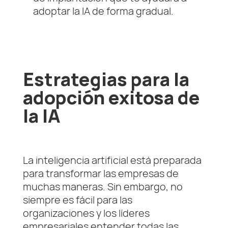
adoptar la IA de forma gradual.
Estrategias para la
adopción exitosa de
la IA
La inteligencia artificial está preparada
para transformar las empresas de
muchas maneras. Sin embargo, no
siempre es fácil para las
organizaciones y los líderes
empresariales entender todas las