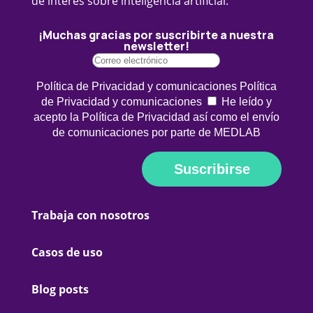
de interés sobre inteligencia artificial.
¡Muchas gracias por suscribirte a nuestra
newsletter!
Política de Privacidad y comunicaciones
Política
de Privacidad y comunicaciones
He leído y
acepto la Política de Privacidad así como el envío
de comunicaciones por parte de MEDLAB
Suscribirse
Trabaja con nosotros
Casos de uso
Blog posts