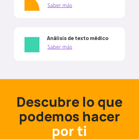
Saber más
Análisis de texto médico
Saber más
Descubre lo que
podemos hacer
por ti