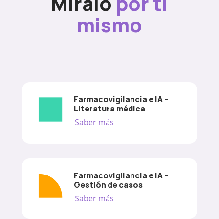
Míralo
por ti
mismo
Farmacovigilancia e IA –
Literatura médica
Saber más
Farmacovigilancia e IA –
Gestión de casos
Saber más