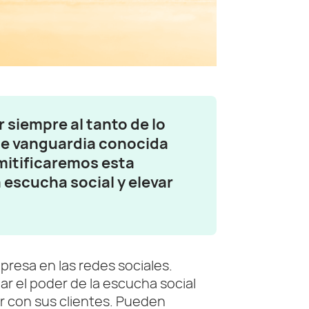
siempre al tanto de lo
 de vanguardia conocida
mitificaremos esta
a escucha social y elevar
presa en las redes sociales.
har el poder de la escucha social
r con sus clientes. Pueden