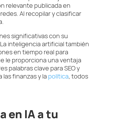
ón relevante publicada en
des. Al recopilar y clasificar
a.
es significativas con su
a inteligencia artificial también
iones en tiempo real para
que le proporciona una ventaja
es palabras clave para SEO y
 las finanzas y la
política
, todos
 en IA a tu