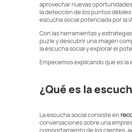
aprovechar nuevas oportunidades 
la detección de los puntos débiles
escucha social potenciada por la 
Con las herramientas y estrategia
puzle y descubrir una imagen compl
la escucha social y explorar el pot
Empecemos explicando qué es la 
¿Qué es la escuch
La escucha social consiste en
reco
conversaciones sobre una empresa
comportamiento de los clientes, a