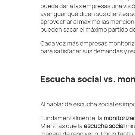
pueda dar a las empresas una visió
averiguar qué dicen sus clientes s
aprovechar al máximo las mencione
pueden sacar el máximo partido de
Cada vez más empresas monitoriza
para satisfacer sus demandas y re
Escucha social vs. mon
Al hablar de escucha social es imp
Fundamentalmente, la
monitorizac
Mientras que la
escucha social
mir
manera de resolverlo. Por lo tant