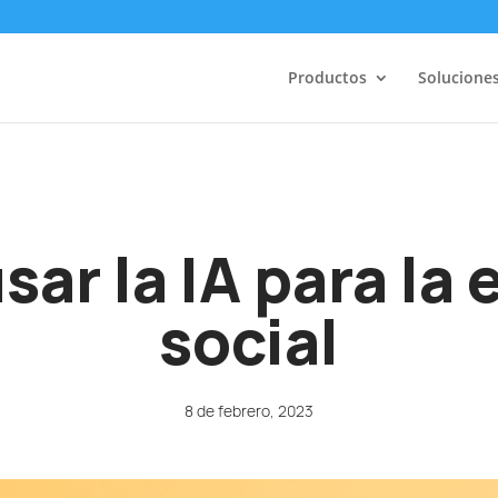
Productos
Solucione
ar la IA para la
social
8 de febrero, 2023