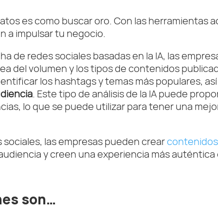
atos es como buscar oro. Con las herramientas a
n a impulsar tu negocio.
a de redes sociales basadas en la IA, las empres
ea del volumen y los tipos de contenidos publicad
entificar los hashtags y temas más populares, as
udiencia
. Este tipo de análisis de la IA puede pro
ias, lo que se puede utilizar para tener una mej
es sociales, las empresas pueden crear
contenidos
 audiencia y creen una experiencia más auténtica 
ones son…