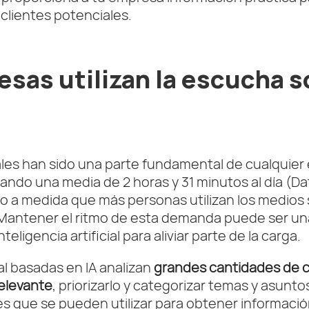
 clientes potenciales.
esas utilizan la escucha s
iales han sido una parte fundamental de cualquier
ndo una media de 2 horas y 31 minutos al día (Dat
ro a medida que más personas utilizan los medios
 Mantener el ritmo de esta demanda puede ser un
eligencia artificial para aliviar parte de la carga.
l basadas en IA analizan
grandes cantidades de c
relevante
, priorizarlo y categorizar temas y asun
nes que se pueden utilizar para obtener informació