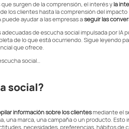
que surgen de la comprensión, el interés y
la in
 de los clientes hasta la comprensión del impacto 
IA puede ayudar a las empresas a
seguir las conve
s adecuadas de escucha social impulsada por IA pu
eta de lo que está ocurriendo. Sigue leyendo para
encial que ofrece.
escucha social…
a social?
pilar información sobre los clientes
mediante el se
, una marca, una campaña o un producto. Esto in
ctitudes, necesidades, preferencias, hábitos de 