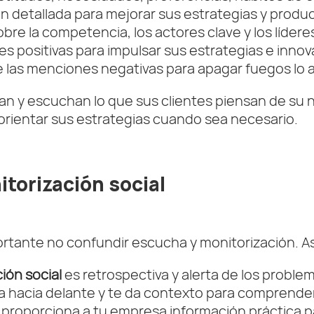
n detallada para mejorar sus estrategias y produ
obre la competencia, los actores clave y los líder
s positivas para impulsar sus estrategias e inno
 las menciones negativas para apagar fuegos lo a
n y escuchan lo que sus clientes piensan de su 
orientar sus estrategias cuando sea necesario.
itorización social
ortante no confundir escucha y monitorización. As
ión social
es retrospectiva y alerta de los proble
a hacia delante y te da contexto para comprender 
o, proporciona a tu empresa información práctica