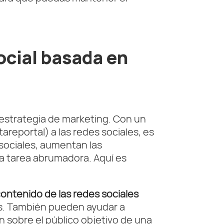
ocial basada en
 estrategia de marketing. Con un
areportal) a las redes sociales, es
 sociales, aumentan las
a tarea abrumadora. Aquí es
ontenido de las redes sociales
tos. También pueden ayudar a
n sobre el público objetivo de una