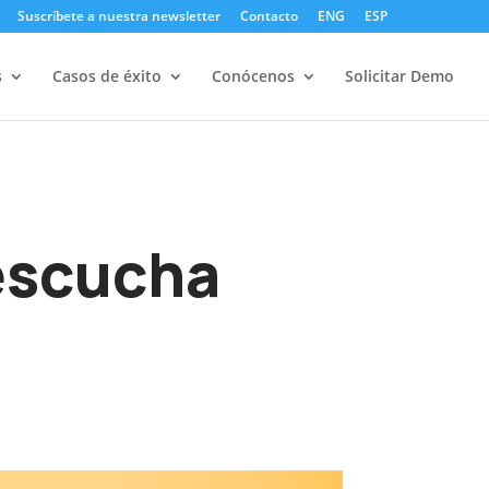
Suscríbete a nuestra newsletter
Contacto
ENG
ESP
s
Casos de éxito
Conócenos
Solicitar Demo
 escucha