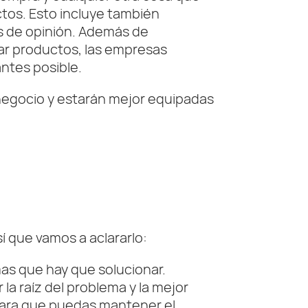
ctos. Esto incluye también
es de opinión. Además de
var productos, las empresas
ntes posible.
negocio y estarán mejor equipadas
í que vamos a aclararlo:
mas que hay que solucionar.
la raíz del problema y la mejor
 para que puedas mantener el