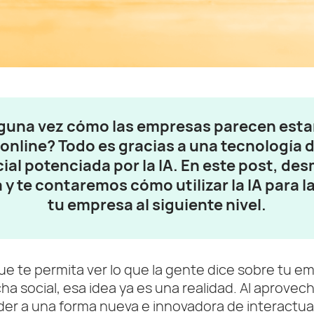
guna vez cómo las empresas parecen estar 
s online? Todo es gracias a una tecnología
al potenciada por la IA. En este post, des
y te contaremos cómo utilizar la IA para l
tu empresa al siguiente nivel.
ue te permita ver lo que la gente dice sobre tu em
ucha social, esa idea ya es una realidad. Al aprovec
er a una forma nueva e innovadora de interactua