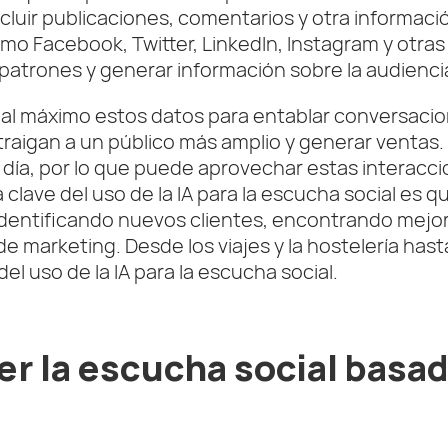
luir publicaciones, comentarios y otra informaci
 Facebook, Twitter, LinkedIn, Instagram y otras re
 patrones y generar información sobre la audienci
l máximo estos datos para entablar conversacion
raigan a un público más amplio y generar ventas. L
l día, por lo que puede aprovechar estas interacc
 clave del uso de la IA para la escucha social es 
 identificando nuevos clientes, encontrando mejor
 marketing. Desde los viajes y la hostelería hasta
l uso de la IA para la escucha social.
r la escucha social basada