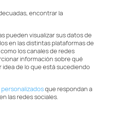
decuadas, encontrar la
as pueden visualizar sus datos de
os en las distintas plataformas de
í como los canales de redes
porcionar información sobre qué
or idea de lo que está sucediendo
 personalizados
que respondan a
en las redes sociales.