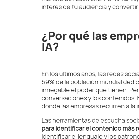
interés de tu audiencia y convertir
¿Por qué las empr
IA?
En los últimos años, las redes soc
59% de la población mundial dedica
innegable el poder que tienen. Pe
conversaciones y los contenidos.
donde las empresas recurren a la int
Las herramientas de escucha socia
para identificar el contenido más 
identificar el lenguaje y los patro