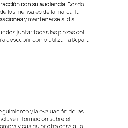
teracción con su audiencia
. Desde
de los mensajes de la marca, la
rsaciones
y mantenerse al día.
edes juntar todas las piezas del
 descubrir cómo utilizar la IA para
guimiento y la evaluación de las
cluye información sobre el
compra y cualquier otra cosa que