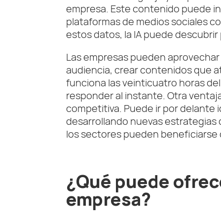
empresa. Este contenido puede inc
plataformas de medios sociales como
estos datos, la IA puede descubrir
Las empresas pueden aprovechar a
audiencia, crear contenidos que at
funciona las veinticuatro horas de
responder al instante. Otra ventaja
competitiva. Puede ir por delante
desarrollando nuevas estrategias de
los sectores pueden beneficiarse de
¿Qué puede ofrece
empresa?