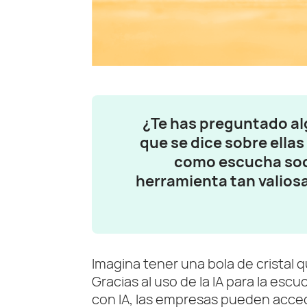
¿Te has preguntado al
que se dice sobre ella
como escucha soci
herramienta tan valiosa 
Imagina tener una bola de cristal q
Gracias al uso de la IA para la esc
con IA, las empresas pueden acced