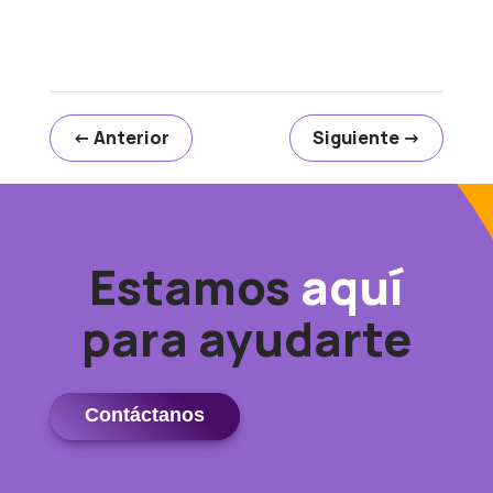
←
Anterior
Siguiente
→
Estamos
aquí
para ayudarte
Contáctanos