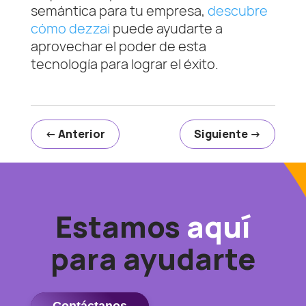
semántica para tu empresa,
descubre
cómo dezzai
puede ayudarte a
aprovechar el poder de esta
tecnología para lograr el éxito.
←
Anterior
Siguiente
→
Estamos
aquí
para ayudarte